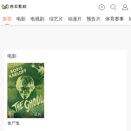
首页
电影
电视剧
综艺片
动漫片
预告片
体育赛事
电影
正片
食尸鬼