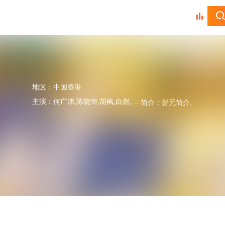
）
地区：
中国香港
主演：
何广沛,陈晓华,胡枫,白彪,李成昌
简介：
暂无简介.