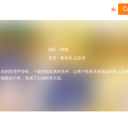
地区：
韩国
主演：
황동희,김동원
民宿的经理尹智梧。一场突如其来的意外，让两个性格天差地远的男人交
不顺眼的个性，竟成了心动的导火线。